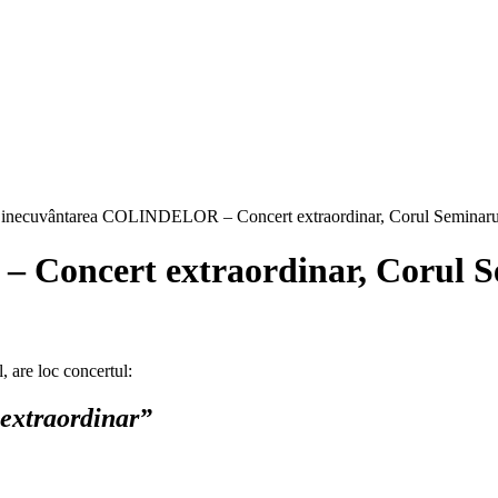
inecuvântarea COLINDELOR – Concert extraordinar, Corul Seminarul
Concert extraordinar, Corul Se
 are loc concertul:
xtraordinar”