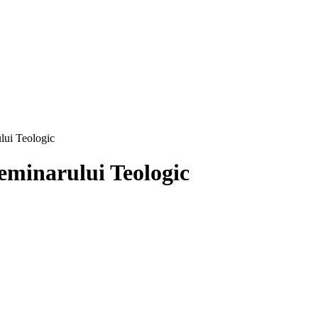
ui Teologic
minarului Teologic