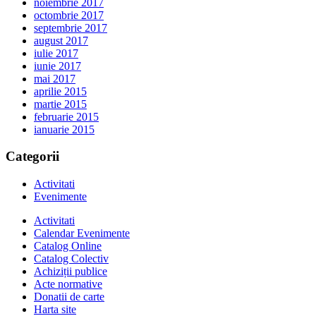
noiembrie 2017
octombrie 2017
septembrie 2017
august 2017
iulie 2017
iunie 2017
mai 2017
aprilie 2015
martie 2015
februarie 2015
ianuarie 2015
Categorii
Activitati
Evenimente
Activitati
Calendar Evenimente
Catalog Online
Catalog Colectiv
Achiziții publice
Acte normative
Donatii de carte
Harta site