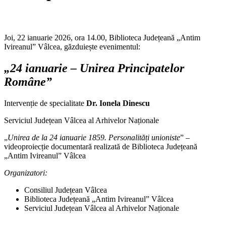
Joi, 22 ianuarie 2026, ora 14.00, Biblioteca Județeană „Antim
Ivireanul” Vâlcea, găzduiește evenimentul:
„24 ianuarie – Unirea Principatelor
Române”
Intervenție de specialitate
Dr. Ionela Dinescu
Serviciul Județean Vâlcea al Arhivelor Naționale
„
Unirea de la 24 ianuarie 1859. Personalități unioniste
” –
videoproiecție documentară realizată de Biblioteca Județeană
„Antim Ivireanul” Vâlcea
Organizatori:
Consiliul Județean Vâlcea
Biblioteca Județeană „Antim Ivireanul” Vâlcea
Serviciul Județean Vâlcea al Arhivelor Naționale