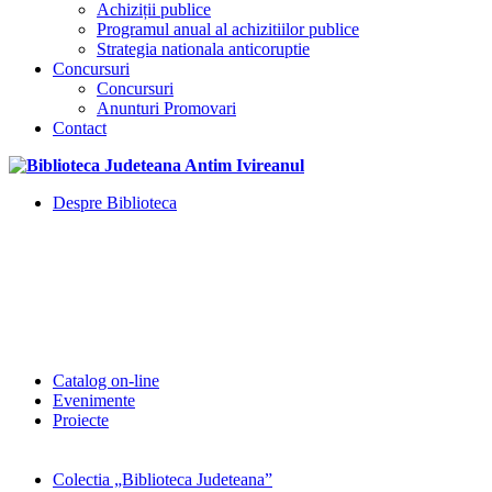
Achiziții publice
Programul anual al achizitiilor publice
Strategia nationala anticoruptie
Concursuri
Concursuri
Anunturi Promovari
Contact
Despre Biblioteca
Catalog on-line
Evenimente
Proiecte
Colectia „Biblioteca Judeteana”