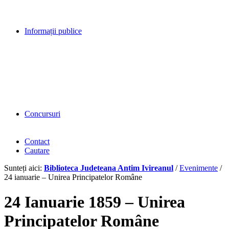
Informații publice
Concursuri
Contact
Cautare
Sunteți aici:
Biblioteca Judeteana Antim Ivireanul
/
Evenimente
/
24 ianuarie – Unirea Principatelor Române
24 Ianuarie 1859 – Unirea
Principatelor Române