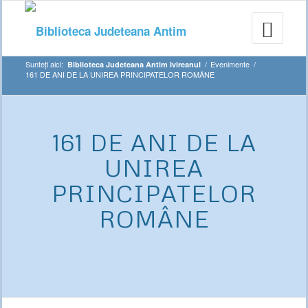
Sunteți aici:
/
Evenimente
/
Biblioteca Judeteana Antim Ivireanul
161 DE ANI DE LA UNIREA PRINCIPATELOR ROMÂNE
161 DE ANI DE LA
UNIREA
PRINCIPATELOR
ROMÂNE