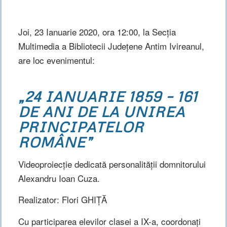
Joi, 23 Ianuarie 2020, ora 12:00, la Secția
Multimedia a Bibliotecii Județene Antim Ivireanul,
are loc evenimentul:
„24 IANUARIE 1859 – 161
DE ANI DE LA UNIREA
PRINCIPATELOR
ROMÂNE”
Videoproiecție dedicată personalității domnitorului
Alexandru Ioan Cuza.
Realizator: Flori GHIȚĂ
Cu participarea elevilor clasei a IX-a, coordonați