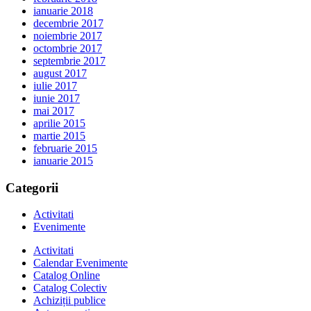
ianuarie 2018
decembrie 2017
noiembrie 2017
octombrie 2017
septembrie 2017
august 2017
iulie 2017
iunie 2017
mai 2017
aprilie 2015
martie 2015
februarie 2015
ianuarie 2015
Categorii
Activitati
Evenimente
Activitati
Calendar Evenimente
Catalog Online
Catalog Colectiv
Achiziții publice