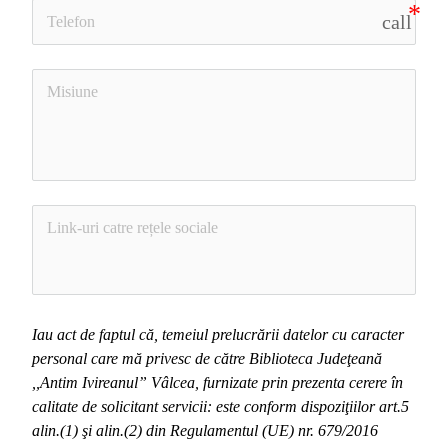
call
Iau act de faptul că, 
temeiul
 prelucrării datelor cu caracter 
personal care mă privesc de către Biblioteca Judeţeană 
,,Antim Ivireanul” Vâlcea, furnizate prin prezenta cerere în 
calitate de solicitant servicii: este conform dispoziţiilor art.5 
alin.(1) şi alin.(2) din 
Regulamentul (UE) nr. 679/2016 