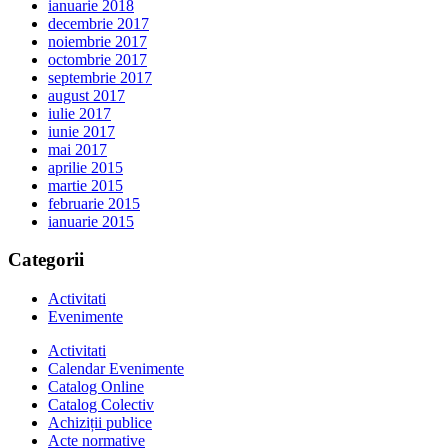
ianuarie 2018
decembrie 2017
noiembrie 2017
octombrie 2017
septembrie 2017
august 2017
iulie 2017
iunie 2017
mai 2017
aprilie 2015
martie 2015
februarie 2015
ianuarie 2015
Categorii
Activitati
Evenimente
Activitati
Calendar Evenimente
Catalog Online
Catalog Colectiv
Achiziții publice
Acte normative