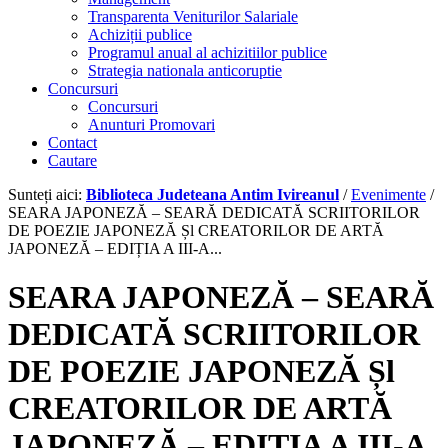
Transparenta Veniturilor Salariale
Achiziții publice
Programul anual al achizitiilor publice
Strategia nationala anticoruptie
Concursuri
Concursuri
Anunturi Promovari
Contact
Cautare
Sunteți aici:
Biblioteca Judeteana Antim Ivireanul
/
Evenimente
/
SEARA JAPONEZĂ – SEARĂ DEDICATĂ SCRIITORILOR
DE POEZIE JAPONEZĂ Șl CREATORILOR DE ARTĂ
JAPONEZĂ – EDIȚIA A III-A...
SEARA JAPONEZĂ – SEARĂ
DEDICATĂ SCRIITORILOR
DE POEZIE JAPONEZĂ Șl
CREATORILOR DE ARTĂ
JAPONEZĂ – EDIȚIA A III-A