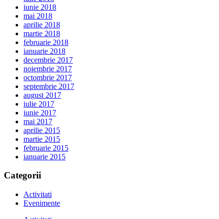
iunie 2018
mai 2018
aprilie 2018
martie 2018
februarie 2018
ianuarie 2018
decembrie 2017
noiembrie 2017
octombrie 2017
septembrie 2017
august 2017
iulie 2017
iunie 2017
mai 2017
aprilie 2015
martie 2015
februarie 2015
ianuarie 2015
Categorii
Activitati
Evenimente