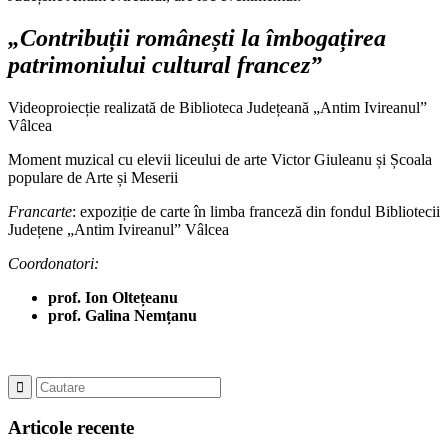
„Contribuții românești la îmbogațirea
patrimoniului cultural francez”
Videoproiecție realizată de Biblioteca Județeană „Antim Ivireanul”
Vâlcea
Moment muzical cu elevii liceului de arte Victor Giuleanu și Școala
populare de Arte și Meserii
Francarte
: expoziție de carte în limba franceză din fondul Bibliotecii
Județene „Antim Ivireanul” Vâlcea
Coordonatori:
prof. Ion Oltețeanu
prof. Galina Nemțanu
Articole recente