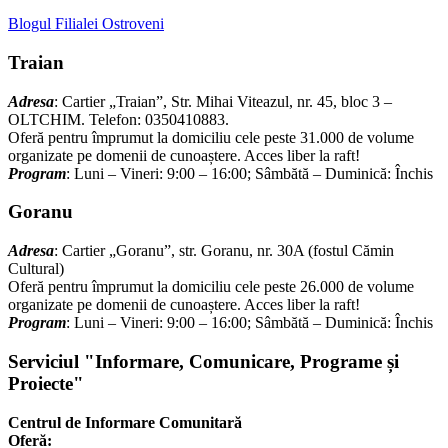
Blogul Filialei Ostroveni
Traian
Adresa
: Cartier „Traian”, Str. Mihai Viteazul, nr. 45, bloc 3 –
OLTCHIM. Telefon: 0350410883.
Oferă pentru împrumut la domiciliu cele peste 31.000 de volume
organizate pe domenii de cunoaștere. Acces liber la raft!
Program
: Luni – Vineri: 9:00 – 16:00; Sâmbătă – Duminică: Închis
Goranu
Adresa
: Cartier „Goranu”, str. Goranu, nr. 30A (fostul Cămin
Cultural)
Oferă pentru împrumut la domiciliu cele peste 26.000 de volume
organizate pe domenii de cunoaștere. Acces liber la raft!
Program
: Luni – Vineri: 9:00 – 16:00; Sâmbătă – Duminică: Închis
Serviciul "Informare, Comunicare, Programe și
Proiecte"
Centrul de Informare Comunitară
Oferă: