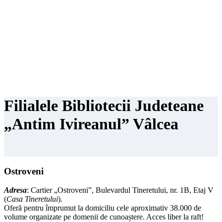
Filialele Bibliotecii Judeteane
„
Antim Ivireanul
”
Vâlcea
Ostroveni
Adresa
: Cartier „Ostroveni”, Bulevardul Tineretului, nr. 1B, Etaj V
(
Casa Tineretului
).
Oferă pentru împrumut la domiciliu cele aproximativ 38.000 de
volume organizate pe domenii de cunoaștere. Acces liber la raft!