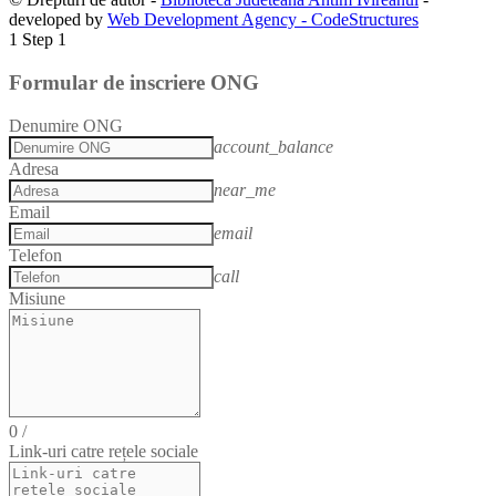
developed by
Web Development Agency - CodeStructures
1
Step 1
Formular de inscriere ONG
Denumire ONG
account_balance
Adresa
near_me
Email
email
Telefon
call
Misiune
0
/
Link-uri catre rețele sociale