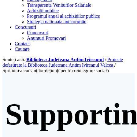
Transparenta Veniturilor Salariale
Achiziții publice
Programul anual al achizitiilor publice
Strategia nationala anticoruptie
Concursuri
Concursuri
Anunturi Promovari
Contact
Cautare
Sunteți aici:
Biblioteca Judeteana Antim Ivireanul
/
Proiecte
defasurate la Biblioteca Judeteana Antim Ivireanul Valcea
/
Sprijinirea cursanților deținuți pentru reintegrare socială
Supporti