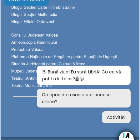
Blogul Sectiei Carte in limbi straine
Blogul Secției Multimedia
Blogul Filialei Ostroveni
Consiliul Judetean Valcea
Arhiepiscopia Râmnicului
Prefectura Valcea
Platforma Naționala de Pregătire pentru Situații de Urgență
Directia Judeţeană pentru Cultură Vâlcea
Muzeul Judeţean de Istorie
Teatrul „Anton Pann”
Teatrul Municipal „Ariel”