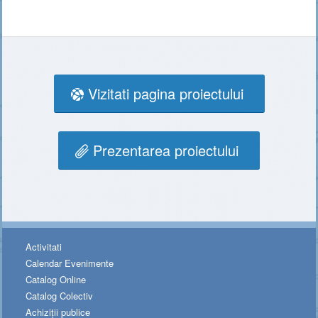
Vizitati pagina proiectului
Prezentarea proiectului
Activitati
Calendar Evenimente
Catalog Online
Catalog Colectiv
Achiziții publice