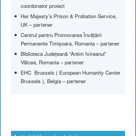
coordonator proiect
Her Majesty’s Prison & Probation Service,
UK – partener
Centrul pentru Promovarea Învățării
Permanente Timișoara, Romania – partener
Biblioteca Județeană “Antim Ivireanul”
Vâlcea, Romania – partener
EHC Brussels ( European Humanity Center
Brussels ), Belgia – partener