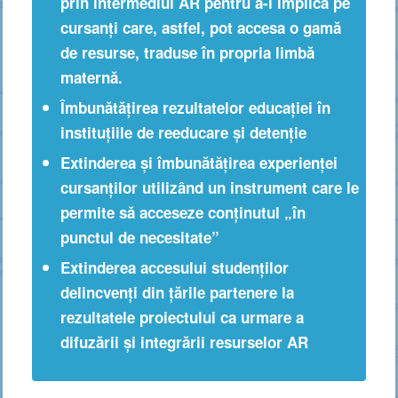
prin intermediul AR pentru a-i implica pe
cursanți care, astfel, pot accesa o gamă
de resurse, traduse în propria limbă
maternă.
Îmbunătățirea rezultatelor educației în
instituțiile de reeducare și detenție
Extinderea și îmbunătățirea experienței
cursanților utilizând un instrument care le
permite să acceseze conținutul „în
punctul de necesitate”
Extinderea accesului studenților
delincvenți din țările partenere la
rezultatele proiectului ca urmare a
difuzării și integrării resurselor AR