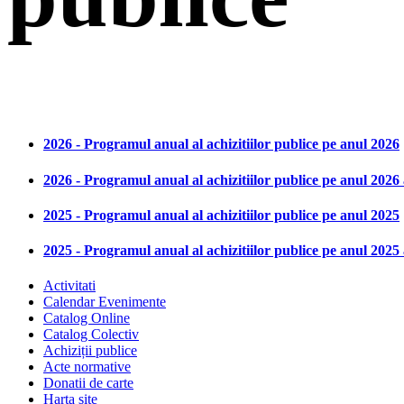
2026 - Programul anual al achizitiilor publice pe anul 2026
2026 - Programul anual al achizitiilor publice pe anul 202
2025 - Programul anual al achizitiilor publice pe anul 2025
2025 - Programul anual al achizitiilor publice pe anul 202
Activitati
Calendar Evenimente
Catalog Online
Catalog Colectiv
Achiziții publice
Acte normative
Donatii de carte
Harta site