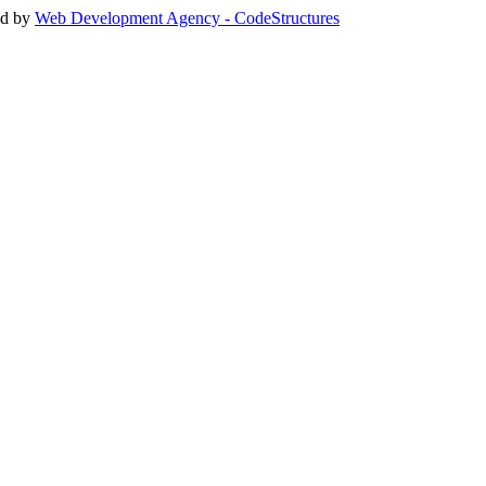
ed by
Web Development Agency - CodeStructures