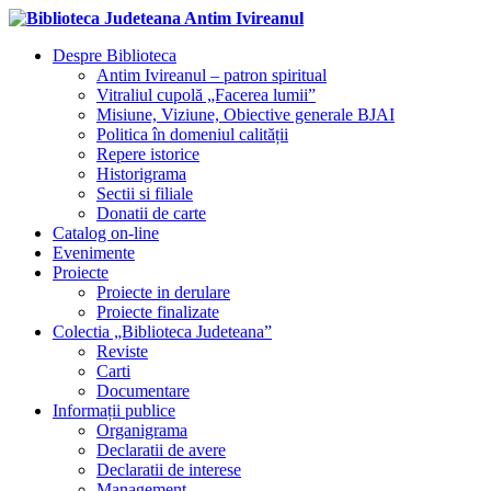
Despre Biblioteca
Antim Ivireanul – patron spiritual
Vitraliul cupolă „Facerea lumii”
Misiune, Viziune, Obiective generale BJAI
Politica în domeniul calității
Repere istorice
Historigrama
Sectii si filiale
Donatii de carte
Catalog on-line
Evenimente
Proiecte
Proiecte in derulare
Proiecte finalizate
Colectia „Biblioteca Judeteana”
Reviste
Carti
Documentare
Informații publice
Organigrama
Declaratii de avere
Declaratii de interese
Management