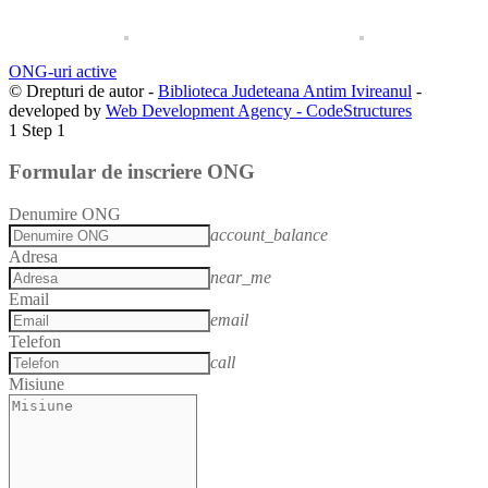
ONG-uri active
© Drepturi de autor -
Biblioteca Judeteana Antim Ivireanul
-
developed by
Web Development Agency - CodeStructures
1
Step 1
Formular de inscriere ONG
Denumire ONG
account_balance
Adresa
near_me
Email
email
Telefon
call
Misiune