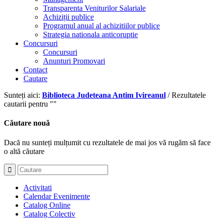
Transparenta Veniturilor Salariale
Achiziții publice
Programul anual al achizitiilor publice
Strategia nationala anticoruptie
Concursuri
Concursuri
Anunturi Promovari
Contact
Cautare
Sunteți aici:
Biblioteca Judeteana Antim Ivireanul
/
Rezultatele
cautarii pentru ""
Căutare nouă
Dacă nu sunteți mulțumit cu rezultatele de mai jos vă rugăm să face
o altă căutare
Activitati
Calendar Evenimente
Catalog Online
Catalog Colectiv