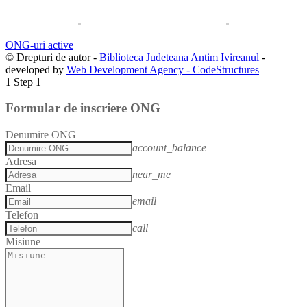
ONG-uri active
© Drepturi de autor -
Biblioteca Judeteana Antim Ivireanul
-
developed by
Web Development Agency - CodeStructures
1
Step 1
Formular de inscriere ONG
Denumire ONG
account_balance
Adresa
near_me
Email
email
Telefon
call
Misiune