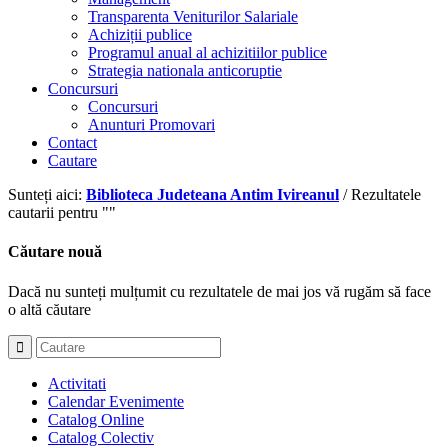
Transparenta Veniturilor Salariale
Achiziții publice
Programul anual al achizitiilor publice
Strategia nationala anticoruptie
Concursuri
Concursuri
Anunturi Promovari
Contact
Cautare
Sunteți aici:
Biblioteca Judeteana Antim Ivireanul
/
Rezultatele
cautarii pentru ""
Căutare nouă
Dacă nu sunteți mulțumit cu rezultatele de mai jos vă rugăm să face
o altă căutare
Activitati
Calendar Evenimente
Catalog Online
Catalog Colectiv