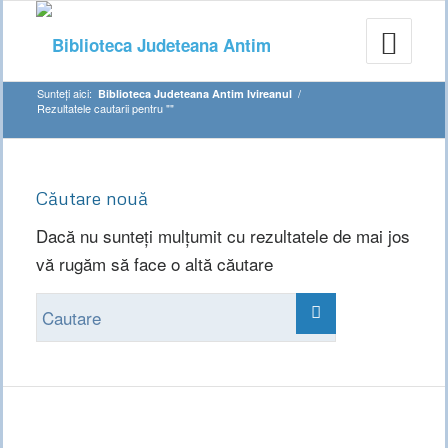
Sunteți aici:
/
Biblioteca Judeteana Antim Ivireanul
Rezultatele cautarii pentru ""
Căutare nouă
Dacă nu sunteți mulțumit cu rezultatele de mai jos
vă rugăm să face o altă căutare