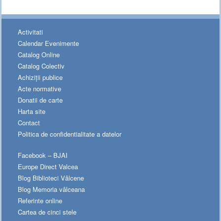
Activitati
Calendar Evenimente
Catalog Online
Catalog Colectiv
Achiziții publice
Acte normative
Donatii de carte
Harta site
Contact
Politica de confidentialitate a datelor
Facebook – BJAI
Europe Direct Valcea
Blog Biblioteci Vâlcene
Blog Memoria vâlceana
Referinte online
Cartea de cinci stele