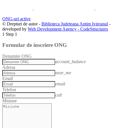
ONG-uri active
© Drepturi de autor -
Biblioteca Judeteana Antim Ivireanul
-
developed by
Web Development Agency - CodeStructures
1
Step 1
Formular de inscriere ONG
Denumire ONG
account_balance
Adresa
near_me
Email
email
Telefon
call
Misiune