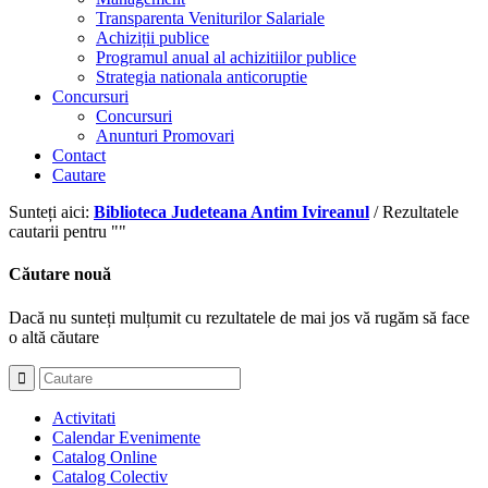
Transparenta Veniturilor Salariale
Achiziții publice
Programul anual al achizitiilor publice
Strategia nationala anticoruptie
Concursuri
Concursuri
Anunturi Promovari
Contact
Cautare
Sunteți aici:
Biblioteca Judeteana Antim Ivireanul
/
Rezultatele
cautarii pentru ""
Căutare nouă
Dacă nu sunteți mulțumit cu rezultatele de mai jos vă rugăm să face
o altă căutare
Activitati
Calendar Evenimente
Catalog Online
Catalog Colectiv