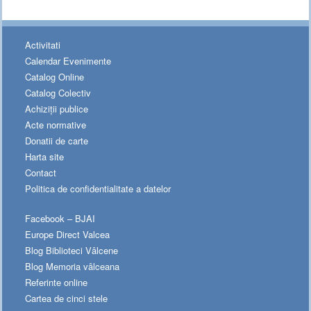
Activitati
Calendar Evenimente
Catalog Online
Catalog Colectiv
Achiziții publice
Acte normative
Donatii de carte
Harta site
Contact
Politica de confidentialitate a datelor
Facebook – BJAI
Europe Direct Valcea
Blog Biblioteci Vâlcene
Blog Memoria vâlceana
Referinte online
Cartea de cinci stele