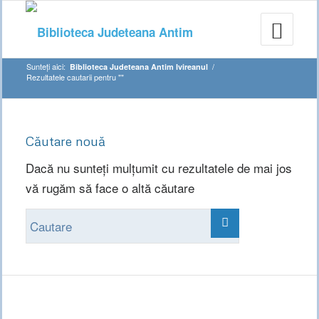
Sunteți aici:
/
Biblioteca Judeteana Antim Ivireanul
Rezultatele cautarii pentru ""
Căutare nouă
Dacă nu sunteți mulțumit cu rezultatele de mai jos
vă rugăm să face o altă căutare