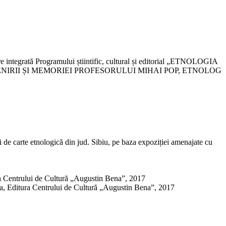
Programului știintific, cultural și editorial „ETNOLOGIA
TENIRII ȘI MEMORIEI PROFESORULUI MIHAI POP, ETNOLOG
ii de carte etnologică din jud. Sibiu, pe baza expoziției amenajate cu
ura Centrului de Cultură „Augustin Bena”, 2017
lia, Editura Centrului de Cultură „Augustin Bena”, 2017