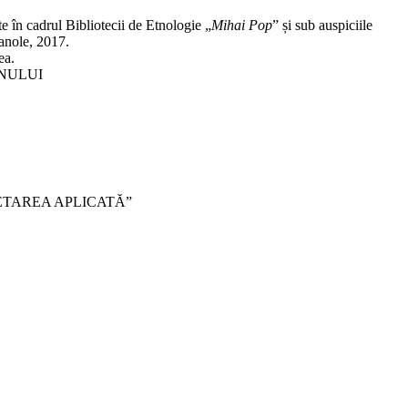
 în cadrul Bibliotecii de Etnologie „
Mihai Pop
” și sub auspiciile
anole, 2017.
ea.
ALONULUI
ETAREA APLICATĂ”