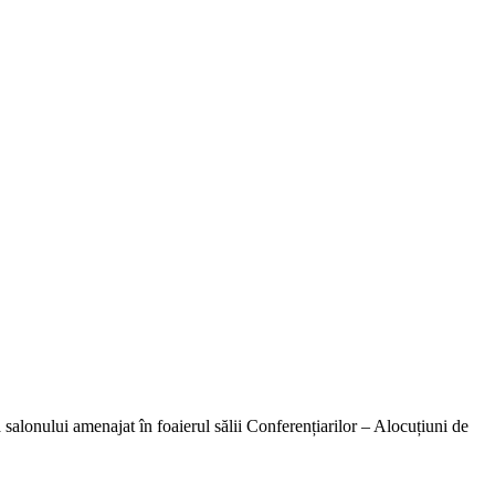
enajat în foaierul sălii Conferențiarilor – Alocuțiuni de