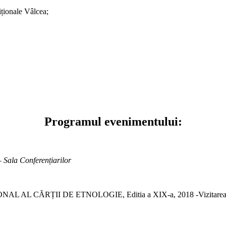
iționale Vâlcea;
Programul evenimentului:
 Sala Conferențiarilor
I DE ETNOLOGIE, Editia a XIX-a, 2018 -Vizitarea salonului am