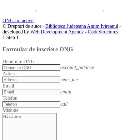
ONG-uri active
© Drepturi de autor -
Biblioteca Judeteana Antim Ivireanul
-
developed by
Web Development Agency - CodeStructures
1
Step 1
Formular de inscriere ONG
Denumire ONG
account_balance
Adresa
near_me
Email
email
Telefon
call
Misiune