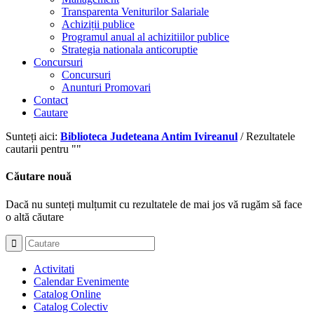
Transparenta Veniturilor Salariale
Achiziții publice
Programul anual al achizitiilor publice
Strategia nationala anticoruptie
Concursuri
Concursuri
Anunturi Promovari
Contact
Cautare
Sunteți aici:
Biblioteca Judeteana Antim Ivireanul
/
Rezultatele
cautarii pentru ""
Căutare nouă
Dacă nu sunteți mulțumit cu rezultatele de mai jos vă rugăm să face
o altă căutare
Activitati
Calendar Evenimente
Catalog Online
Catalog Colectiv