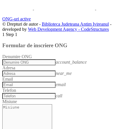
ONG-uri active
© Drepturi de autor -
Biblioteca Judeteana Antim Ivireanul
-
developed by
Web Development Agency - CodeStructures
1
Step 1
Formular de inscriere ONG
Denumire ONG
account_balance
Adresa
near_me
Email
email
Telefon
call
Misiune