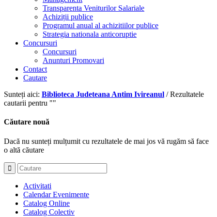
Transparenta Veniturilor Salariale
Achiziții publice
Programul anual al achizitiilor publice
Strategia nationala anticoruptie
Concursuri
Concursuri
Anunturi Promovari
Contact
Cautare
Sunteți aici:
Biblioteca Judeteana Antim Ivireanul
/
Rezultatele
cautarii pentru ""
Căutare nouă
Dacă nu sunteți mulțumit cu rezultatele de mai jos vă rugăm să face
o altă căutare
Activitati
Calendar Evenimente
Catalog Online
Catalog Colectiv