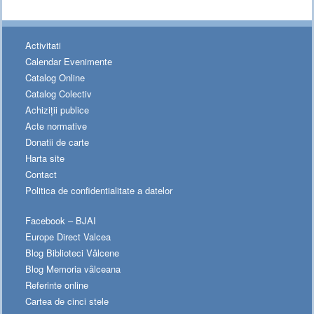
Activitati
Calendar Evenimente
Catalog Online
Catalog Colectiv
Achiziții publice
Acte normative
Donatii de carte
Harta site
Contact
Politica de confidentialitate a datelor
Facebook – BJAI
Europe Direct Valcea
Blog Biblioteci Vâlcene
Blog Memoria vâlceana
Referinte online
Cartea de cinci stele