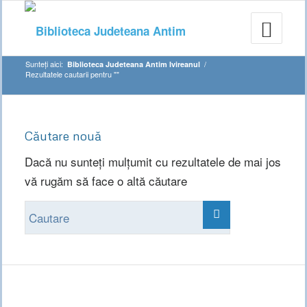
Sunteți aici:
/
Biblioteca Judeteana Antim Ivireanul
Rezultatele cautarii pentru ""
Căutare nouă
Dacă nu sunteți mulțumit cu rezultatele de mai jos
vă rugăm să face o altă căutare