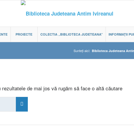
ENTE
PROIECTE
COLECTIA „BIBLIOTECA JUDETEANA”
INFORMAȚII PU
Sunteți aici:
Biblioteca Judeteana Antim
 rezultatele de mai jos vă rugăm să face o altă căutare