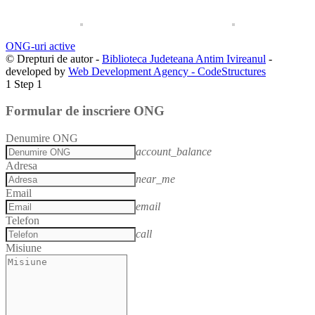
ONG-uri active
© Drepturi de autor -
Biblioteca Judeteana Antim Ivireanul
-
developed by
Web Development Agency - CodeStructures
1
Step 1
Formular de inscriere ONG
Denumire ONG
account_balance
Adresa
near_me
Email
email
Telefon
call
Misiune