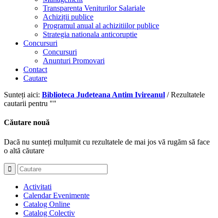
Transparenta Veniturilor Salariale
Achiziții publice
Programul anual al achizitiilor publice
Strategia nationala anticoruptie
Concursuri
Concursuri
Anunturi Promovari
Contact
Cautare
Sunteți aici:
Biblioteca Judeteana Antim Ivireanul
/
Rezultatele
cautarii pentru ""
Căutare nouă
Dacă nu sunteți mulțumit cu rezultatele de mai jos vă rugăm să face
o altă căutare
Activitati
Calendar Evenimente
Catalog Online
Catalog Colectiv