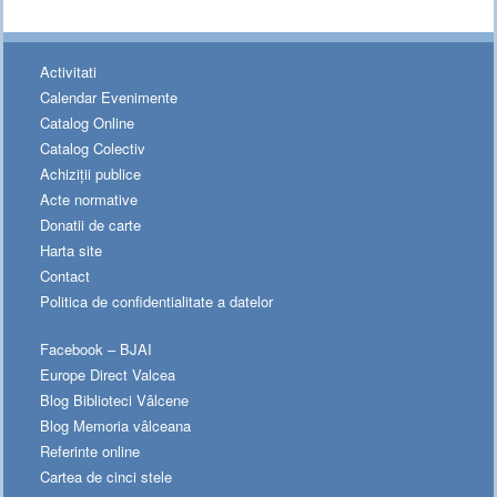
Activitati
Calendar Evenimente
Catalog Online
Catalog Colectiv
Achiziții publice
Acte normative
Donatii de carte
Harta site
Contact
Politica de confidentialitate a datelor
Facebook – BJAI
Europe Direct Valcea
Blog Biblioteci Vâlcene
Blog Memoria vâlceana
Referinte online
Cartea de cinci stele