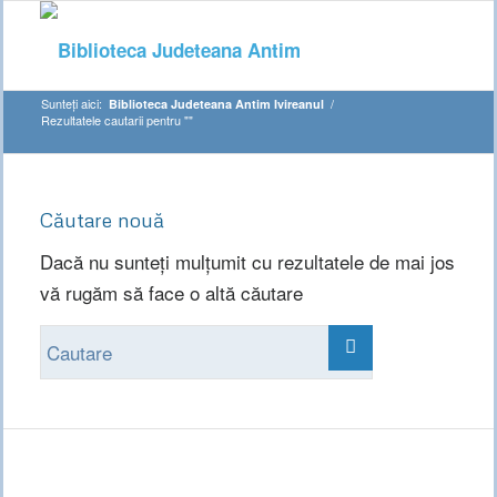
Sunteți aici:
/
Biblioteca Judeteana Antim Ivireanul
Rezultatele cautarii pentru ""
Căutare nouă
Dacă nu sunteți mulțumit cu rezultatele de mai jos
vă rugăm să face o altă căutare