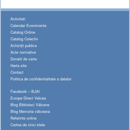
Activitati
Calendar Evenimente
Catalog Online
Catalog Colectiv
Achiziții publice
Acte normative
Donatii de carte
Harta site
Contact
Politica de confidentialitate a datelor
Facebook – BJAI
Europe Direct Valcea
Blog Biblioteci Vâlcene
Blog Memoria vâlceana
Referinte online
Cartea de cinci stele