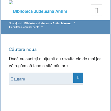
Sunteți aici:
/
Biblioteca Judeteana Antim Ivireanul
Rezultatele cautarii pentru ""
Căutare nouă
Dacă nu sunteți mulțumit cu rezultatele de mai jos
vă rugăm să face o altă căutare