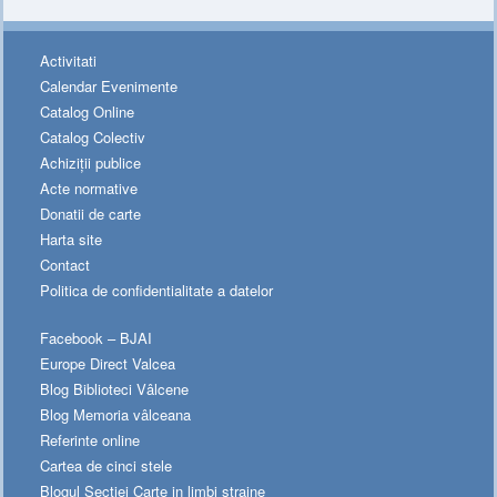
Activitati
Calendar Evenimente
Catalog Online
Catalog Colectiv
Achiziții publice
Acte normative
Donatii de carte
Harta site
Contact
Politica de confidentialitate a datelor
Facebook – BJAI
Europe Direct Valcea
Blog Biblioteci Vâlcene
Blog Memoria vâlceana
Referinte online
Cartea de cinci stele
Blogul Sectiei Carte in limbi straine