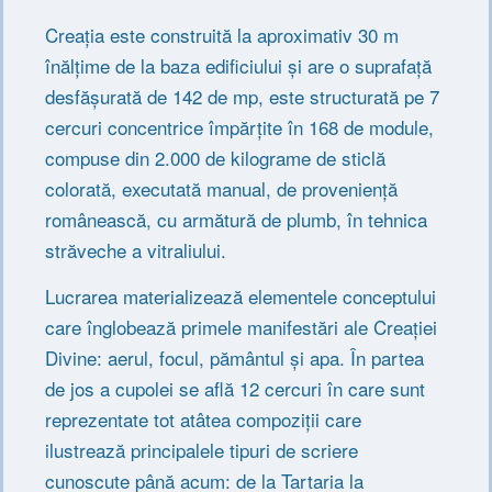
Creația este construită la aproximativ 30 m
înălțime de la baza edificiului și are o suprafață
desfășurată de 142 de mp, este structurată pe 7
cercuri concentrice împărțite în 168 de module,
compuse din 2.000 de kilograme de sticlă
colorată, executată manual, de proveniență
românească, cu armătură de plumb, în tehnica
străveche a vitraliului.
Lucrarea materializează elementele conceptului
care înglobează primele manifestări ale Creației
Divine: aerul, focul, pământul și apa. În partea
de jos a cupolei se află 12 cercuri în care sunt
reprezentate tot atâtea compoziții care
ilustrează principalele tipuri de scriere
cunoscute până acum: de la Tartaria la