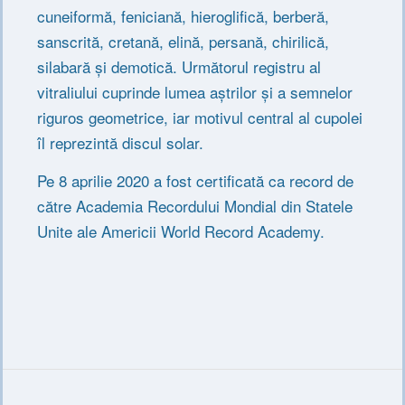
cuneiformă, feniciană, hieroglifică, berberă,
sanscrită, cretană, elină, persană, chirilică,
silabară și demotică. Următorul registru al
vitraliului cuprinde lumea aștrilor și a semnelor
riguros geometrice, iar motivul central al cupolei
îl reprezintă discul solar.
Pe 8 aprilie 2020 a fost certificată ca record de
către Academia Recordului Mondial din Statele
Unite ale Americii World Record Academy.