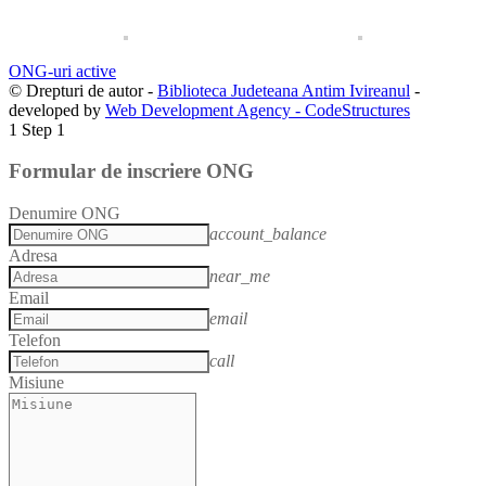
ONG-uri active
© Drepturi de autor -
Biblioteca Judeteana Antim Ivireanul
-
developed by
Web Development Agency - CodeStructures
1
Step 1
Formular de inscriere ONG
Denumire ONG
account_balance
Adresa
near_me
Email
email
Telefon
call
Misiune