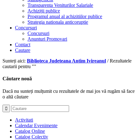
Transparenta Veniturilor Salariale
Achiziții publice
Programul anual al achizitiilor publice
Strategia nationala anticoruptie
Concursuri
Concursuri
Anunturi Promovari
Contact
Cautare
Sunteți aici:
Biblioteca Judeteana Antim Ivireanul
/
Rezultatele
cautarii pentru ""
Căutare nouă
Dacă nu sunteți mulțumit cu rezultatele de mai jos vă rugăm să face
o altă căutare
Activitati
Calendar Evenimente
Catalog Online
Catalog Colectiv