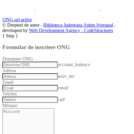
ONG-uri active
© Drepturi de autor -
Biblioteca Judeteana Antim Ivireanul
-
developed by
Web Development Agency - CodeStructures
1
Step 1
Formular de inscriere ONG
Denumire ONG
account_balance
Adresa
near_me
Email
email
Telefon
call
Misiune