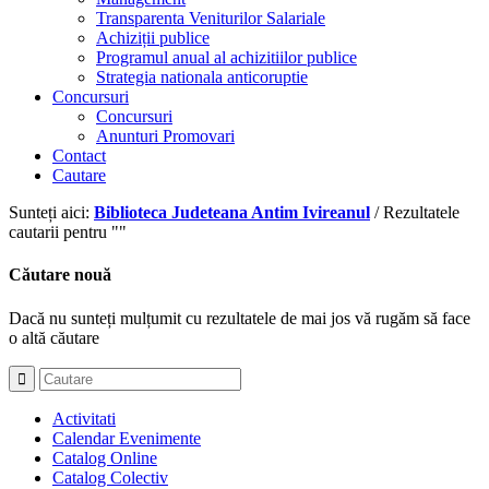
Transparenta Veniturilor Salariale
Achiziții publice
Programul anual al achizitiilor publice
Strategia nationala anticoruptie
Concursuri
Concursuri
Anunturi Promovari
Contact
Cautare
Sunteți aici:
Biblioteca Judeteana Antim Ivireanul
/
Rezultatele
cautarii pentru ""
Căutare nouă
Dacă nu sunteți mulțumit cu rezultatele de mai jos vă rugăm să face
o altă căutare
Activitati
Calendar Evenimente
Catalog Online
Catalog Colectiv