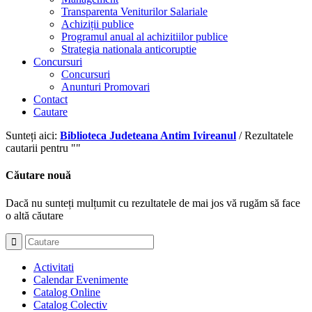
Transparenta Veniturilor Salariale
Achiziții publice
Programul anual al achizitiilor publice
Strategia nationala anticoruptie
Concursuri
Concursuri
Anunturi Promovari
Contact
Cautare
Sunteți aici:
Biblioteca Judeteana Antim Ivireanul
/
Rezultatele
cautarii pentru ""
Căutare nouă
Dacă nu sunteți mulțumit cu rezultatele de mai jos vă rugăm să face
o altă căutare
Activitati
Calendar Evenimente
Catalog Online
Catalog Colectiv