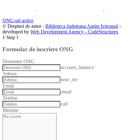
ONG-uri active
© Drepturi de autor -
Biblioteca Judeteana Antim Ivireanul
-
developed by
Web Development Agency - CodeStructures
1
Step 1
Formular de inscriere ONG
Denumire ONG
account_balance
Adresa
near_me
Email
email
Telefon
call
Misiune