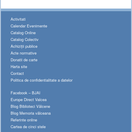
Activitati
Calendar Evenimente
Catalog Online
Catalog Colectiv
Achiziții publice
Acte normative
Donatii de carte
Harta site
Contact
Politica de confidentialitate a datelor
Facebook – BJAI
Europe Direct Valcea
Blog Biblioteci Vâlcene
Blog Memoria vâlceana
Referinte online
Cartea de cinci stele