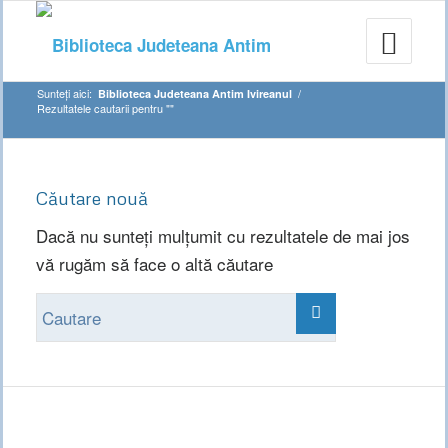
Sunteți aici:
/
Biblioteca Judeteana Antim Ivireanul
Rezultatele cautarii pentru ""
Căutare nouă
Dacă nu sunteți mulțumit cu rezultatele de mai jos
vă rugăm să face o altă căutare